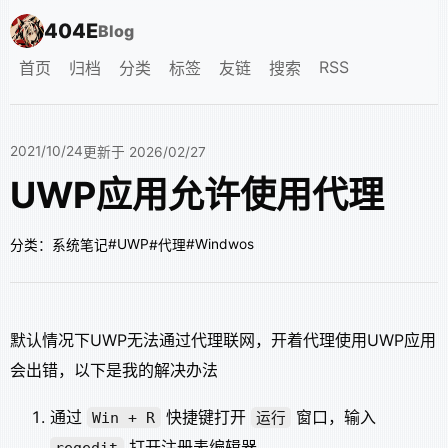
404E
Blog
RSS
首页
归档
分类
标签
友链
搜索
2021/10/24
更新于 2026/02/27
UWP应用允许使用代理
#UWP
#Windwos
分类：系统笔记
#代理
默认情况下UWP无法通过代理联网，开着代理使用UWP应用
会出错，以下是我的解决办法
通过
快捷键打开
窗口，输入
Win + R
运行
打开注册表编辑器
regedit