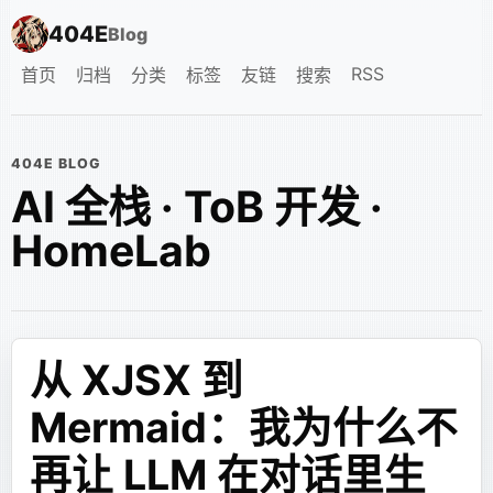
404E
Blog
RSS
首页
归档
分类
标签
友链
搜索
404E BLOG
AI 全栈 · ToB 开发 ·
HomeLab
从 XJSX 到
Mermaid：我为什么不
再让 LLM 在对话里生