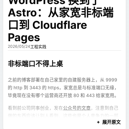
WordPress 换到了
总是一眼能看出有地方做的没对上。
Astro：从家宽非标端
这件事让我产生了一个想法：既然 LLM 不擅长设计细
口到 Cloudflare
节，那就不要让它设计细节。让它只写结构。
Pages
第一版：让模型写 JSX，而不是
2026/05/24
工程实践
HTML
非标端口不得上桌
我的第一版方案是走 JSX 组件。
之前的博客部署在自己家里的自建服务器上，从 9999
系统预先提供一部分组件，比如文本、卡片、表格、图
的 http 到 3443 的 https，家宽总是与标准端口无缘，
表、Mermaid、分栏、区块之类的东西。LLM 不需要写
毕竟现在没有哪个运营商还开放 80 和 443 给家宽用。
完整 HTML，也不需要写一堆内嵌样式，只需要写类似
这样的结构：
看到前公司同事创业，发在
公众号的文章
，注意到自己
做的东西应该让别人看到，这些也是个人竞争力的一部
jsx
展开原文
return
 (
分，然而自己之前一直闭门造车，希望用做的好的产品
  <
Section
 title
=
"风险概览"
>