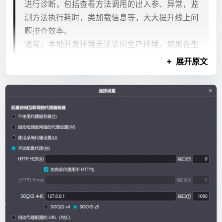
进行诊断，包括查看方法调用的出入参、异常，监
速度快了60秒左右
    echo
 "Error: SERVER_NAME environment vari
COPY
 start.sh
 /
    exit
 1
测方法执行耗时，类加载信息等，大大提升线上问
纯文本
所以我把这套语法放进了
代码块。只有模型明确
RUN
 chmod
 +x
 /start.sh
xjsx
然后编写了脚本静态分析源码，收集了所有没有使用的
mysqlbinlog --no-defaults -v --base64-output=
fi
题排查效率。
输出：
@Autowired和@Resource，并手动处理(项目代码规范
RUN
 useradd
 --shell
 /bin/bash
 -u
 1001
 -m
 mc
通常，本地开发环境无法访问生产环境。如果在生
# 修正文件归属
不是很好, 不确定是否有特殊的引用, 虽然最后没发现这
WORKDIR
 /home/mc
bash
产环境中遇到问题，则无法使用 IDE 远程调试。更
纯文本
展开原文
# at 287225397
chown
 -R
 mc
 /home/mc
```xjsx
样的引用)，启动速度快了30秒左右
糟糕的是，在生产环境中调试是不可接受的，因为
...
# 暴露端口
它会暂停所有线程，导致服务暂停。
use
 `
laboratory
`
/*!*/
;
# ===========================================
```
EXPOSE
 8080
java
import
 java.io.File
SET
 TIMESTAMP=1772178389/
*
!
*
/
;
# 信号捕获函数：用于优雅关闭 MC Server
开发人员可以尝试在测试环境或者预发环境中复现
EXPOSE
 25565
SET
 @@session.pseudo_thread_id=663510/
*
!
*
/
;
# ===========================================
生产环境中的问题。但是，某些问题无法在不同的
前端才会按 XJSX 解析。其他内容仍然按普通
val dir = File("/path/to/a/project")
SET
 @@session.foreign_key_checks=0/
*
!
*
/
;
graceful_shutdown
() {
CMD
 [
"/start.sh"
]
环境中轻松复现，甚至在重新启动后就消失了。
Markdown 渲染。
val unused = mutableListOf<Pair<String, Strin
DROP
 TABLE
 IF
 EXISTS
 `
assay_report
`
 /*
 genera
    echo
 "Caught signal. Performing graceful 
如果您正在考虑在代码中添加一些日志以帮助解决
val autowiredPattern = Regex("(
private
|
public
问题，您将必须经历以下阶段：测试、预发，然后
这就是 XJSX 的第一阶段：它不是为了替代
    # 检查 tmux session 是否存在
检查binlog的脚本 - 229
生产。这种方法效率低下，更糟糕的是，该问题可
fun collect(file: File) {
    if
 tmux
 has-session
 -t
 mc
 2>
/dev/null
; 
th
Markdown，而是给“确实需要结构化展示”的回答提供
    if (file.isDirectory) {
        echo
 "Sending 'stop' command to Minec
能无法解决，因为一旦 JVM 重新启动，它可能无
一个更强的表达方式。
纯文本
        // 忽略编译产物
法复现，如上文所述。
mysqlbinlog --no-defaults --database=laborato
        file.name == "
target
" && file.parentF
        # 使用 tmux send-keys 向 'mc' 会话发送
问题开始变多
Arthas 旨在解决这些问题。开发人员可以在线解
        file.listFiles()?.forEach { collect(i
        # -t mc: 指定目标会话
决生产问题。无需 JVM 重启，无需代码更改。
bash
        return
        # C-m: 相当于按下 Enter 键