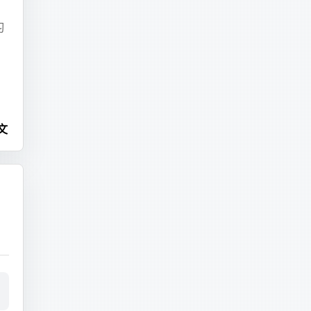
习
文
,192.168.0.0/16"