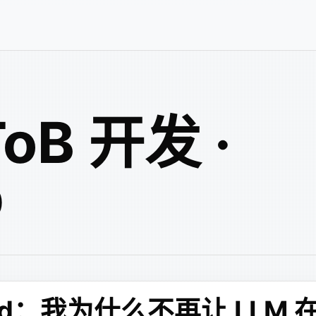
ToB 开发 ·
b
maid：我为什么不再让 LLM 