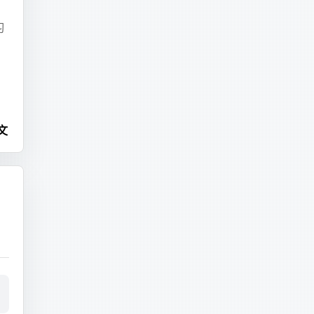
习
文
,192.168.0.0/16"