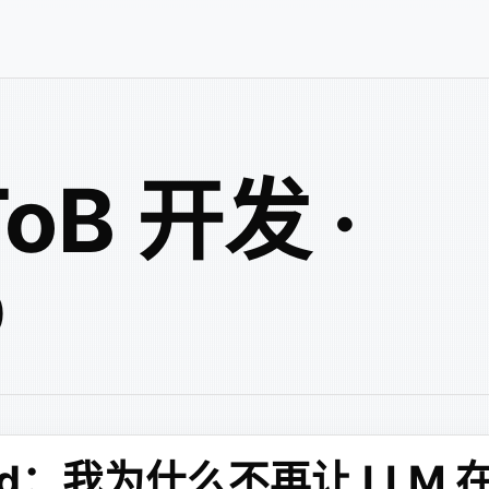
ToB 开发 ·
b
maid：我为什么不再让 LLM 