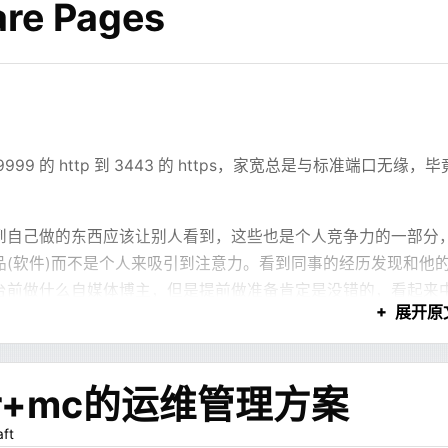
re Pages
图表、Mermaid、分栏、区块之类的东西。LLM 不需要写完
似这样的结构：
的 http 到 3443 的 https，家宽总是与标准端口无缘，毕
。
到自己做的东西应该让别人看到，这些也是个人竞争力的一部分
(软件)而不是个人来吸引到注意力。看到同事的经历发现和他
台前做什么自媒体博主，但是提前做准备肯定是没错的，看起来
展开原
也未必能抓住。
些个人的技术资产，平时就持续积累，比等到要用的时候再到处
dPress 实在是上不了台面，所以开始找更好的方案
er+mc的运维管理方案
aft