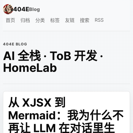
404E
Blog
RSS
首页
归档
分类
标签
友链
搜索
404E BLOG
AI 全栈 · ToB 开发 ·
HomeLab
从 XJSX 到
Mermaid：我为什么不
再让 LLM 在对话里生