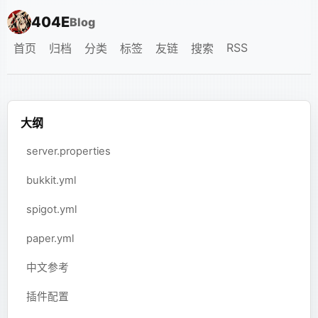
404E
Blog
RSS
首页
归档
分类
标签
友链
搜索
大纲
server.properties
bukkit.yml
spigot.yml
paper.yml
中文参考
插件配置