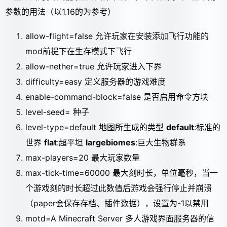
参数的用法（以1.16的为参考）
allow-flight=false 允许玩家在安装添加飞行功能的
mod前提下在生存模式下飞行
allow-nether=true 允许玩家进入下界
difficulty=easy 定义服务器的游戏难度
enable-command-block=false 是否启用命令方块
level-seed= 种子
level-type=default 地图所生成的类型
default
:标准的
世界
flat
:超平坦
largebiomes
:巨大生物群系
max-players=20 最大玩家数量
max-tick-time=60000 最大刻时长，单位毫秒，当一
个游戏刻的时长超过此数值后游戏会强行停止并崩溃
（paper会保存存档、插件数据），设置为-1以禁用
motd=A Minecraft Server 多人游戏界面服务器的信